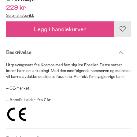
229 kr
Se prishistorikk
Legg i handlekurven
Beskrivelse
Utgravingssett fra Kosmos med fem skjulte Fossiler. Dette settet
lærer barn om arkeologi. Med den medfølgende hammeren og meiselen
vil barna avdekke de skjulte fossilene. Perfekt for nysgjerrige barn!
– CE-merket.
– Anbefalt alder: fra 7 år.