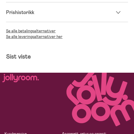
Prishistorikk
Se alle betalingsalternativer
Se alle leveringsalternativer her
Sist viste
Kundeservice
Angrerett, retur og garanti