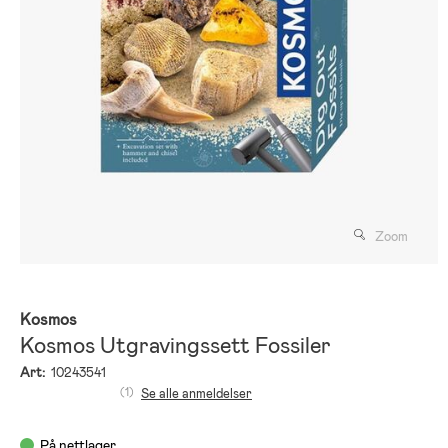
Zoom
Kosmos
Kosmos Utgravingssett Fossiler
Art:
10243541
(1)
Se alle anmeldelser
På nettlager