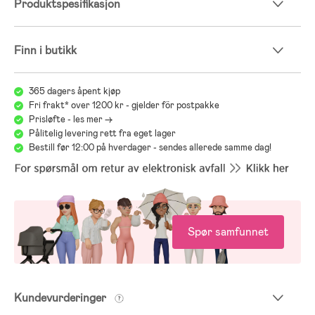
Produktspesifikasjon
Finn i butikk
365 dagers åpent kjøp
Fri frakt* over 1200 kr - gjelder för postpakke
Prisløfte - les mer ->
Pålitelig levering rett fra eget lager
Bestill før 12:00 på hverdager - sendes allerede samme dag!
Spør samfunnet
Kundevurderinger