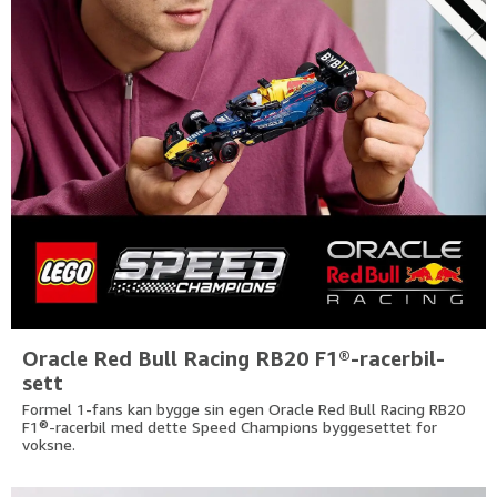
Oracle Red Bull Racing RB20 F1®-racerbil-
sett
Formel 1-fans kan bygge sin egen Oracle Red Bull Racing RB20
F1®-racerbil med dette Speed Champions byggesettet for
voksne.