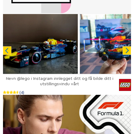
Nevn @lego i Instagram innlegget ditt og få bilde ditt i
utstillingsvindu vårt
(4)