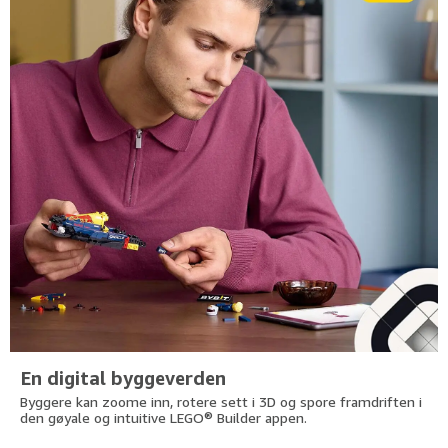
En digital byggeverden
Byggere kan zoome inn, rotere sett i 3D og spore framdriften i
den gøyale og intuitive LEGO® Builder appen.