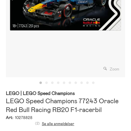
Zoom
LEGO
| LEGO Speed Champions
LEGO Speed Champions 77243 Oracle
Red Bull Racing RB20 F1-racerbil
Art:
10278828
(2)
Se alle anmeldelser