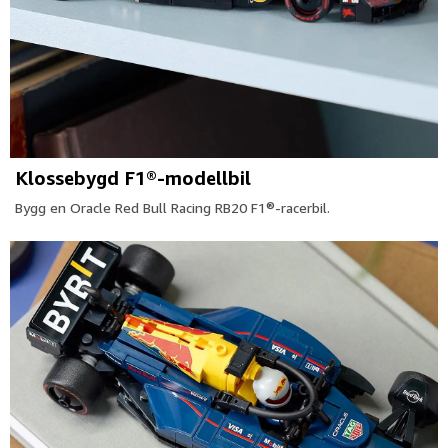
Klossebygd F1®-modellbil
Bygg en Oracle Red Bull Racing RB20 F1®-racerbil.