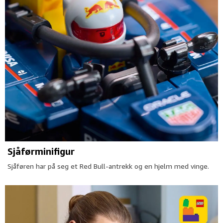
Sjåførminifigur
Sjåføren har på seg et Red Bull-antrekk og en hjelm med vinge.