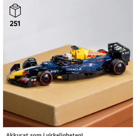
Akkurat som i virkeligheten!