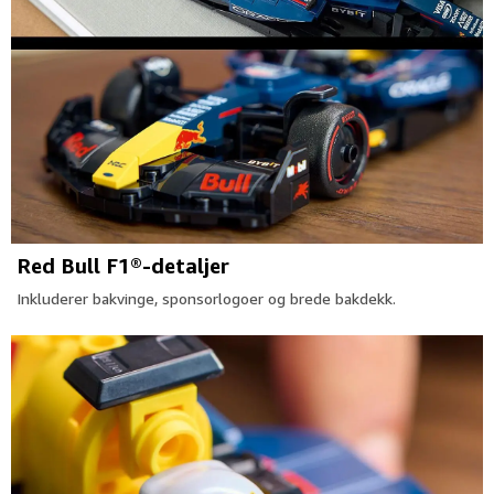
Red Bull F1®-detaljer
Inkluderer bakvinge, sponsorlogoer og brede bakdekk.