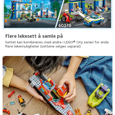
Flere lekesett å samle på
Settet kan kombineres med andre i LEGO® City serien for enda
flere lekemuligheter (settene selges separat).