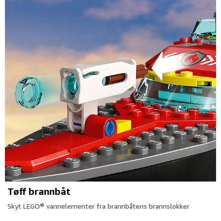
Tøff brannbåt
Skyt LEGO® vannelementer fra brannbåtens brannslokker