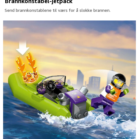
Brannkonstabel-jetpack
Send brannkonstablene til værs for å slokke brannen.