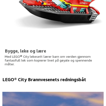
Bygge, leke og lære
Med LEGO® City lekesett lærer barn om verden gjennom
fantasifull lek som kopierer livet på gøyale og spennende
måter.
LEGO® City Brannvesenets redningsbåt