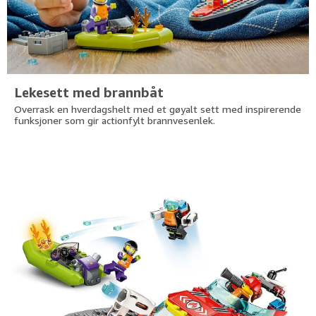
Lekesett med brannbåt
Overrask en hverdagshelt med et gøyalt sett med inspirerende
funksjoner som gir actionfylt brannvesenlek.