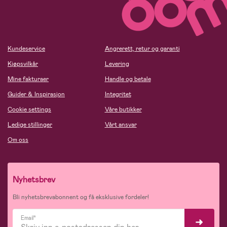
Kundeservice
Angrerett, retur og garanti
Kjøpsvilkår
Levering
Mine fakturaer
Handle og betale
Guider & Inspirasjon
Integritet
Cookie settings
Våre butikker
Ledige stillinger
Vårt ansvar
Om oss
Nyhetsbrev
Bli nyhetsbrevabonnent og få eksklusive fordeler!
Email*