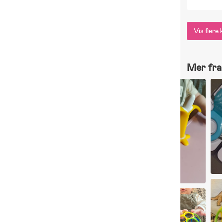
Vis fler
Mer fra 