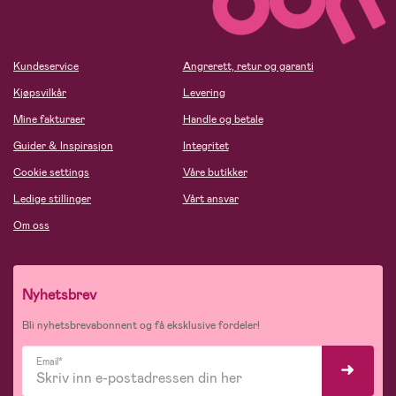
Kundeservice
Angrerett, retur og garanti
Kjøpsvilkår
Levering
Mine fakturaer
Handle og betale
Guider & Inspirasjon
Integritet
Cookie settings
Våre butikker
Ledige stillinger
Vårt ansvar
Om oss
Nyhetsbrev
Bli nyhetsbrevabonnent og få eksklusive fordeler!
Email*