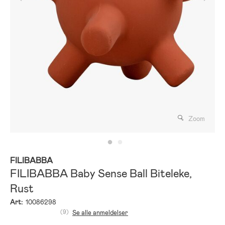
Zoom
FILIBABBA
FILIBABBA Baby Sense Ball Biteleke,
Rust
Art:
10086298
(9)
Se alle anmeldelser