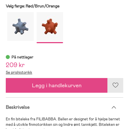
Velg farge:
Rød/Brun/Orange
På nettlager
209 kr
Se prishistorikk
Legg i handlekurven
Beskrivelse
En fin biteleke fra FILIBABBA. Ballen er designet for å hjelpe barnet
med å utvikle finmotorikken sin og lindre ømt tannkjøtt. Biteleken er