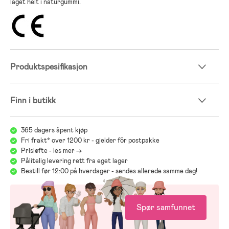
laget helt i naturgummi.
Produktspesifikasjon
Finn i butikk
365 dagers åpent kjøp
Fri frakt* over 1200 kr - gjelder för postpakke
Prisløfte - les mer ->
Pålitelig levering rett fra eget lager
Bestill før 12:00 på hverdager - sendes allerede samme dag!
Spør samfunnet