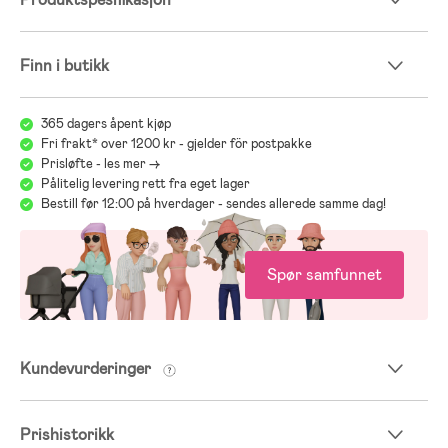
Finn i butikk
365 dagers åpent kjøp
Fri frakt* over 1200 kr - gjelder för postpakke
Prisløfte - les mer ->
Pålitelig levering rett fra eget lager
Bestill før 12:00 på hverdager - sendes allerede samme dag!
Spør samfunnet
Kundevurderinger
Prishistorikk