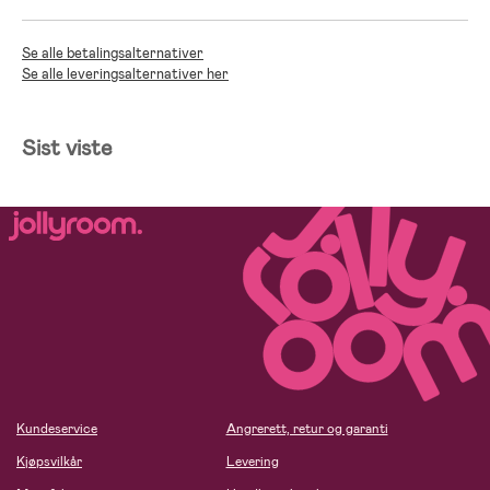
Se alle betalingsalternativer
Se alle leveringsalternativer her
Sist viste
Kundeservice
Angrerett, retur og garanti
Kjøpsvilkår
Levering