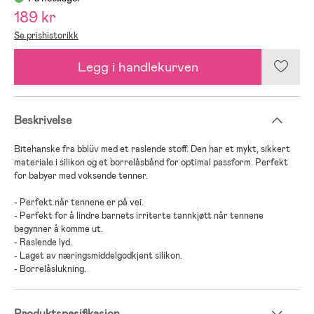
189 kr
Se prishistorikk
Legg i handlekurven
Beskrivelse
Bitehanske fra bblüv med et raslende stoff. Den har et mykt, sikkert
materiale i silikon og et borrelåsbånd for optimal passform. Perfekt
for babyer med voksende tenner.
- Perfekt når tennene er på vei.
- Perfekt for å lindre barnets irriterte tannkjøtt når tennene
begynner å komme ut.
- Raslende lyd.
- Laget av næringsmiddelgodkjent silikon.
- Borrelåslukning.
Produktspesifikasjon