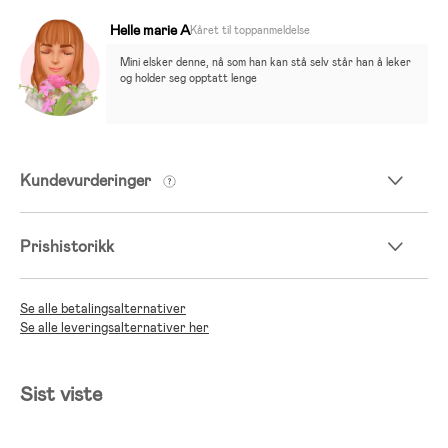
Helle marie A
Kåret til toppanmeldelse
Mini elsker denne, nå som han kan stå selv står han å leker 
og holder seg opptatt lenge
Kundevurderinger
Prishistorikk
Se alle betalingsalternativer
Se alle leveringsalternativer her
Sist viste