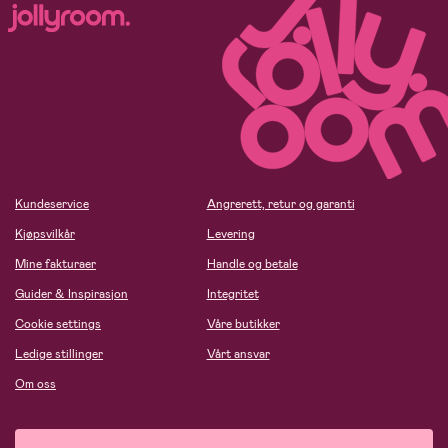
Kundeservice
Angrerett, retur og garanti
Kjøpsvilkår
Levering
Mine fakturaer
Handle og betale
Guider & Inspirasjon
Integritet
Cookie settings
Våre butikker
Ledige stillinger
Vårt ansvar
Om oss