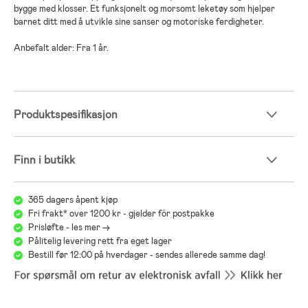
bygge med klosser. Et funksjonelt og morsomt leketøy som hjelper
barnet ditt med å utvikle sine sanser og motoriske ferdigheter.
Anbefalt alder: Fra 1 år.
Produktspesifikasjon
Finn i butikk
365 dagers åpent kjøp
Fri frakt* over 1200 kr - gjelder för postpakke
Prisløfte - les mer ->
Pålitelig levering rett fra eget lager
Bestill før 12:00 på hverdager - sendes allerede samme dag!