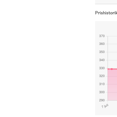
Prishistori