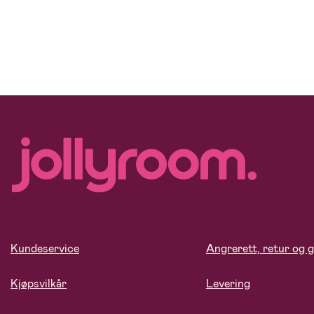
Kundeservice
Angrerett, retur og g
Kjøpsvilkår
Levering