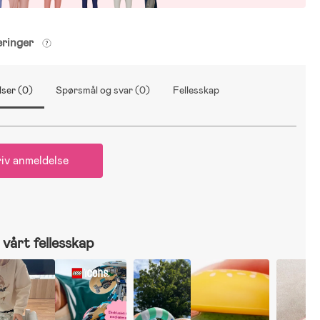
eringer
ser (0)
Spørsmål og svar (0)
Fellesskap
iv anmeldelse
vårt fellesskap