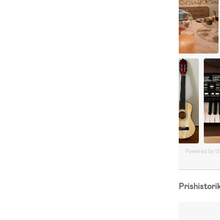
Powered by 
Prishistori