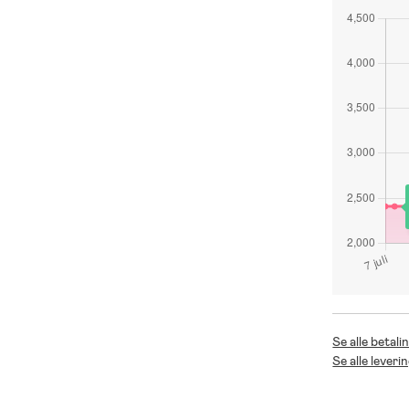
Se alle betali
Se alle leveri