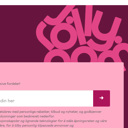
ive fordeler!
tsbrev med personlige rabatter, tilbud og nyheter, og godkjenner
plysninger som beskrevet nedenfor.
jonskapsler og lignende teknologier for å måle åpningsraten og våre
åre, for å tilby personlig tilpassede annonser og