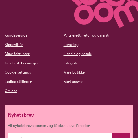
Kundeservice
Angrerett, retur og garanti
Kjøpsvilkår
Levering
Mine fakturaer
Handle og betale
Guider & Inspirasjon
Integritet
Cookie settings
Våre butikker
Ledige stillinger
Vårt ansvar
Om oss
Nyhetsbrev
Bli nyhetsbrevabonnent og få eksklusive fordeler!