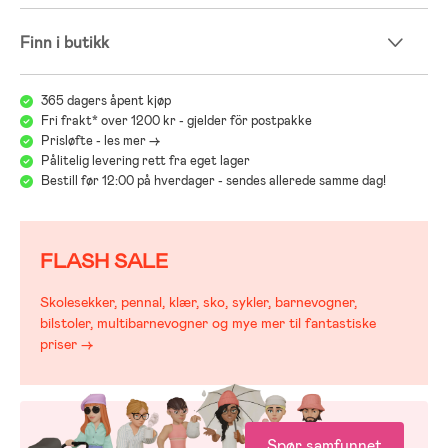
Finn i butikk
365 dagers åpent kjøp
Fri frakt* over 1200 kr - gjelder för postpakke
Prisløfte - les mer ->
Pålitelig levering rett fra eget lager
Bestill før 12:00 på hverdager - sendes allerede samme dag!
FLASH SALE
Skolesekker, pennal, klær, sko, sykler, barnevogner,
bilstoler, multibarnevogner og mye mer til fantastiske
priser →
Spør samfunnet