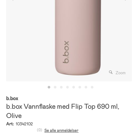
Zoom
b.box
b.box Vannflaske med Flip Top 690 ml,
Olive
Art:
10342102
(0)
Se alle anmeldelser