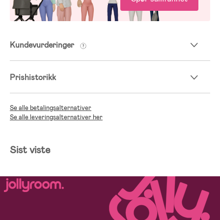
Kundevurderinger
Prishistorikk
Se alle betalingsalternativer
Se alle leveringsalternativer her
Sist viste