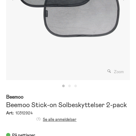
Zoom
Beemoo
Beemoo Stick-on Solbeskyttelser 2-pack
Art:
10312924
(1)
Se alle anmeldelser
På nettlager