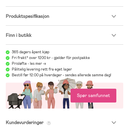
Produktspesifikasjon
Finn i butikk
365 dagers åpent kjøp
Fri frakt* over 1200 kr - gjelder för postpakke
Prisløfte - les mer ->
Pålitelig levering rett fra eget lager
Bestill før 12:00 på hverdager - sendes allerede samme dag!
Spør samfunnet
Kundevurderinger