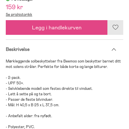
159 kr
Se prishistorikk
Legg i handlekurven
Beskrivelse
Mørkleggende solbeskyttelser fra Beemoo som beskytter barnet ditt
mot solens stråler. Perfekte for både korte og lange bilturer.
- 2-pack.
- UPF 50+.
- Selvklebende modell som festes direkte til vinduet.
- Lett å sette på og ta bort.
- Passer de fleste bilvinduer.
- Mål: H 40,5 x B 25 x L 37,5 cm.
- Anbefalt alder: fra nyfødt.
- Polyester, PVC.