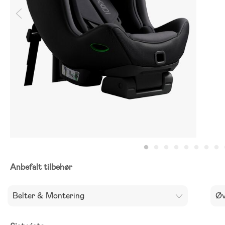
Anbefalt tilbehør
Belter & Montering
Øv