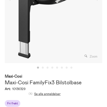
Zoom
Maxi-Cosi
Maxi-Cosi FamilyFix3 Bilstolbase
Art:
10136329
(4)
Se alle anmeldelser
Fri frakt