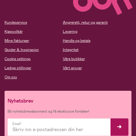
Kundeservice
Angrerett, retur og garanti
Kjøpsvilkår
Levering
Mine fakturaer
Handle og betale
Guider & Inspirasjon
Integritet
Cookie settings
Våre butikker
Ledige stillinger
Vårt ansvar
Om oss
Nyhetsbrev
Bli nyhetsbrevabonnent og få eksklusive fordeler!
Email*