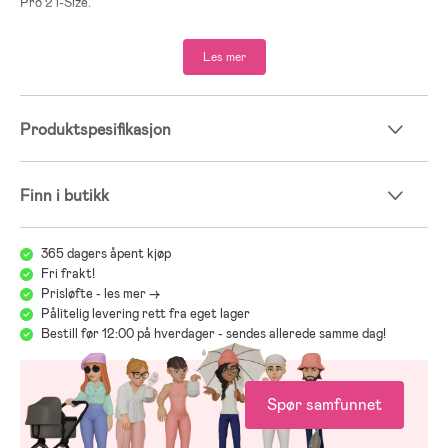
Pro 2 i-Size.
Les mer
Produktspesifikasjon
Finn i butikk
365 dagers åpent kjøp
Fri frakt!
Prisløfte - les mer ->
Pålitelig levering rett fra eget lager
Bestill før 12:00 på hverdager - sendes allerede samme dag!
Spør samfunnet