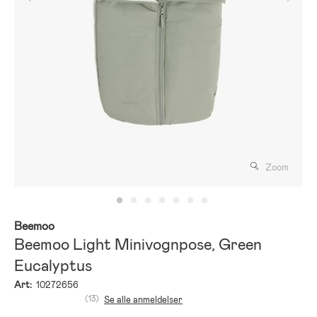
Zoom
Beemoo
Beemoo Light Minivognpose, Green
Eucalyptus
Art:
10272656
(13)
Se alle anmeldelser