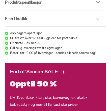
Produktspesifikasjon
Finn i butikk
365 dagers åpent kjøp
Fri frakt* over 1200 kr - gjelder för postpakke
Prisløfte - les mer ->
Pålitelig levering rett fra eget lager
Bestill før 12:00 på hverdager - sendes allerede samme dag!
End of Season SALE →
Opptil 50 %
UV-favoritter, klær, sko, barnevogner, utelek,
babyutstyr og mer til fantastiske priser