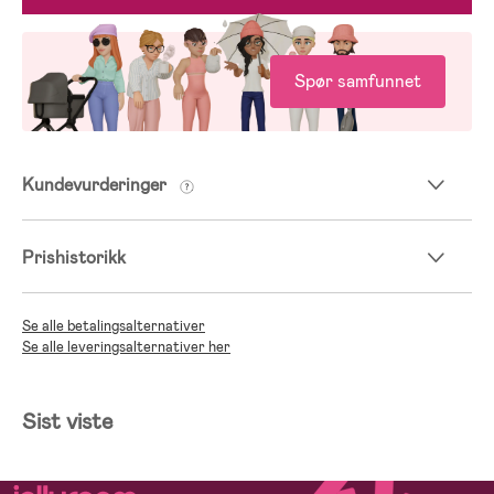
Spør samfunnet
Kundevurderinger
Prishistorikk
Se alle betalingsalternativer
Se alle leveringsalternativer her
Sist viste