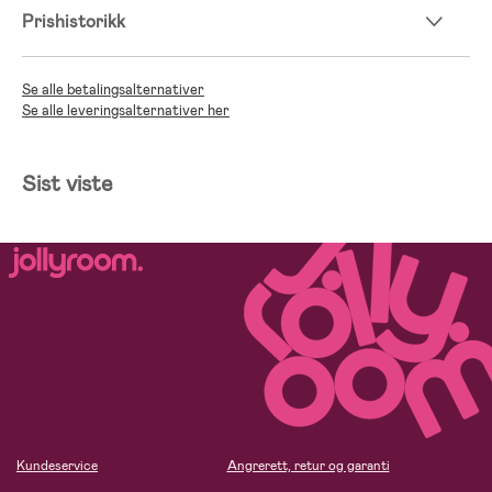
Prishistorikk
Se alle betalingsalternativer
Se alle leveringsalternativer her
Sist viste
Kundeservice
Angrerett, retur og garanti