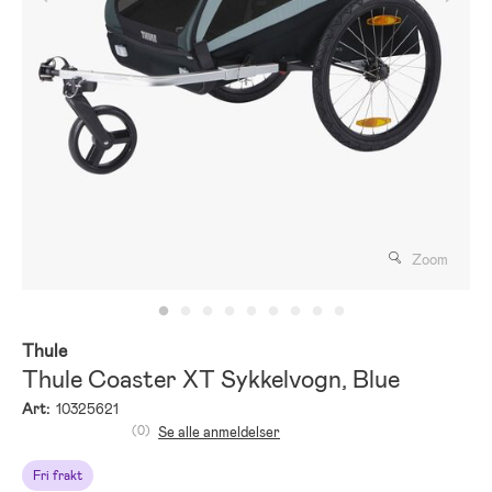
Zoom
Thule
Thule Coaster XT Sykkelvogn, Blue
Art:
10325621
(0)
Se alle anmeldelser
Fri frakt