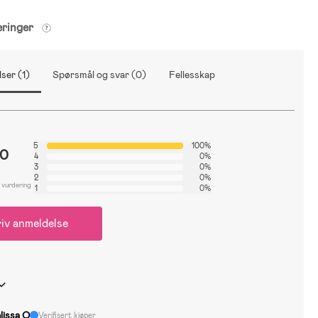
eringer
ser (1)
Spørsmål og svar (0)
Fellesskap
5
100%
.0
4
0%
3
0%
2
0%
 vurdering
1
0%
iv anmeldelse
lissa O
Verifisert kjøper