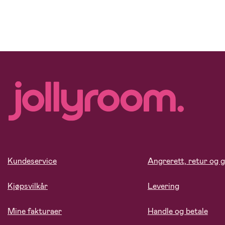
Kundeservice
Angrerett, retur og g
Kjøpsvilkår
Levering
Mine fakturaer
Handle og betale