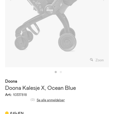
Zoom
Doona
Doona Kalesje X, Ocean Blue
Art:
10337818
(0)
Se alle anmeldelser
6 IGJEN