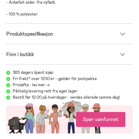
- Anbefalt alder: fra nyfødt.
- 100 % polyester.
Produktspesifikasjon
Finn i butikk
365 dagers åpent kjøp
Fri frakt* over 1200 kr - gjelder för postpakke
Prisløfte - les mer ->
Pålitelig levering rett fra eget lager
Bestill før 12:00 på hverdager - sendes allerede samme dag!
Spør samfunnet