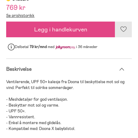
769 kr
Se prishistorikk
Legg i handlekurven
Delbetal
79 kr/mnd
med
i 36 måneder
Beskrivelse
Ventilerende, UPF 50+ kalesje fra Doona til beskyttelse mot sol og
vind. Perfekt til solrike sommerdager.
- Meshdetaljer for god ventilasjon.
- Beskytter mot sol og varme.
- UPF 50+.
- Vannresistent.
- Enkel å montere med glidelås.
- Kompatibel med: Doona X babybilstol.