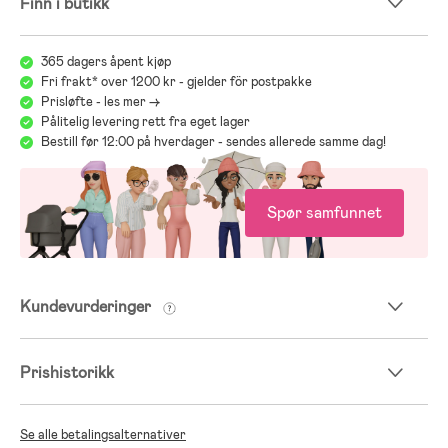
Finn i butikk
365 dagers åpent kjøp
Fri frakt* over 1200 kr - gjelder för postpakke
Prisløfte - les mer ->
Pålitelig levering rett fra eget lager
Bestill før 12:00 på hverdager - sendes allerede samme dag!
Spør samfunnet
Kundevurderinger
Prishistorikk
Se alle betalingsalternativer