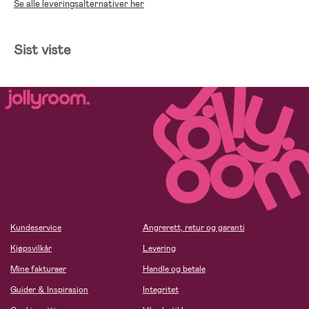
Se alle leveringsalternativer her
Sist viste
Kundeservice
Angrerett, retur og garanti
Kjøpsvilkår
Levering
Mine fakturaer
Handle og betale
Guider & Inspirasjon
Integritet