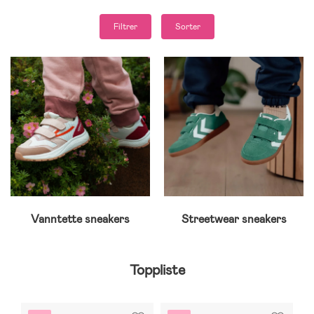
Filtrer
Sorter
Vanntette sneakers
Streetwear sneakers
Toppliste