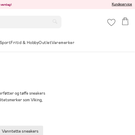
Kundeservice
hverdag!
Sport
Fritid & Hobby
Outlet
Varemerker
merføtter og tøffe sneakers
litetsmerker som Viking,
Vanntette sneakers