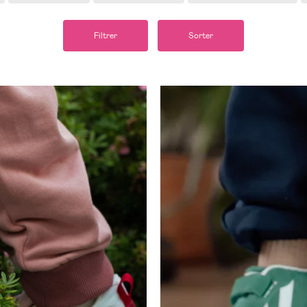
Filtrer
Sorter