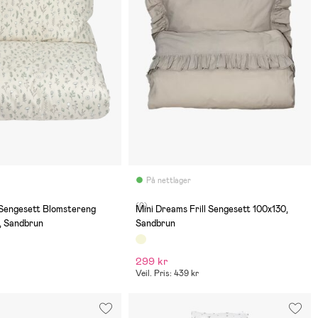
På nettlager
(0)
Sengesett Blomstereng
Mini Dreams Frill Sengesett 100x130,
, Sandbrun
Sandbrun
299 kr
Veil. Pris: 439 kr