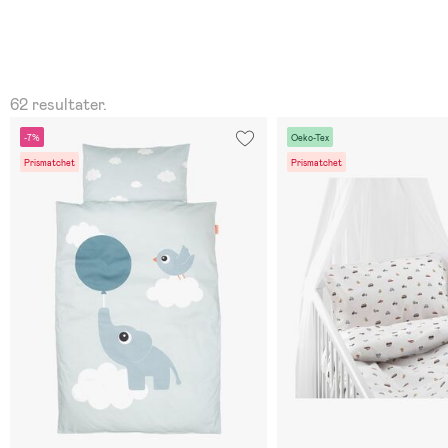
62 resultater.
-7%
Oeko-Tex
Prismatchet
Prismatchet