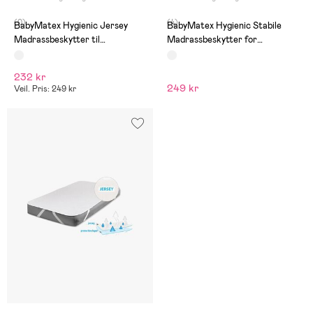
(0)
(4)
BabyMatex Hygienic Jersey
BabyMatex Hygienic Stabile
Madrassbeskytter til
Madrassbeskytter for
Juniorseng 70x140 cm, Hvit
Juniorseng 70x140 cm Vanntett,
Hvit
232 kr
249 kr
Veil. Pris: 249 kr