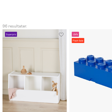
96 resultater.
Superpris
-24%
Flash Sale