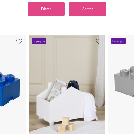
Filtrer
Sorter
Superpris
Superpris