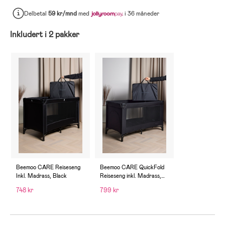
Delbetal
59 kr/mnd
med
i 36 måneder
Inkludert i 2 pakker
Beemoo CARE Reiseseng
Beemoo CARE QuickFold
Inkl. Madrass, Black
Reiseseng inkl. Madrass,
Black
748 kr
799 kr