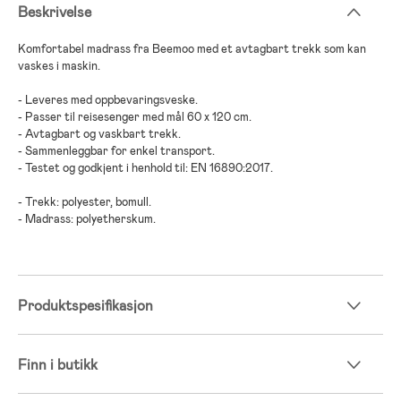
Beskrivelse
Komfortabel madrass fra Beemoo med et avtagbart trekk som kan
vaskes i maskin.
- Leveres med oppbevaringsveske.
- Passer til reisesenger med mål 60 x 120 cm.
- Avtagbart og vaskbart trekk.
- Sammenleggbar for enkel transport.
- Testet og godkjent i henhold til: EN 16890:2017.
- Trekk: polyester, bomull.
- Madrass: polyetherskum.
Produktspesifikasjon
Finn i butikk