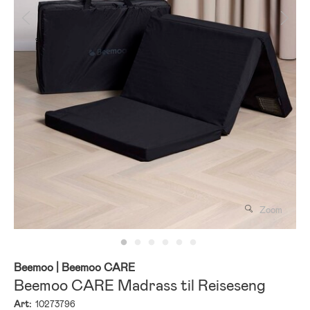
Zoom
Beemoo
| Beemoo CARE
Beemoo CARE Madrass til Reiseseng
Art:
10273796