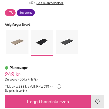
(29)
Se alle anmeldelser
-17%
Superpris
Velg farge:
Svart
På nettlager
249 kr
Du sparer 50 kr (-17%)
i
Tidl. pris: 299 kr;
Veil. Pris: 399 kr
Se prishistorikk
Legg i handlekurven