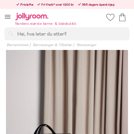
Hoppa
Prisløfte
Fri frakt* over 1200 kr
365 dagers åpent kjøp
till
Bestillinger etter 12:00 sendes neste hverdag!
innehållet
Nordens største barne- & babybutikk
Søk
Barnerommet
Barnesenger & Tilbehør
Reisesenger