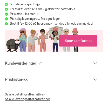
365 dagers åpent kjøp
Fri frakt* over 1200 kr - gjelder för postpakke
Prisløfte - les mer ->
Pålitelig levering rett fra eget lager
Bestill før 12:00 på hverdager - sendes allerede samme dag!
Spør samfunnet
Kundevurderinger
Prishistorikk
Se alle betalingsalternativer
Se alle leveringsalternativer her