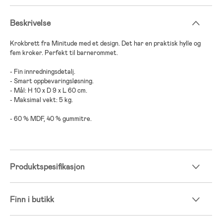
Beskrivelse
Krokbrett fra Minitude med et design. Det har en praktisk hylle og
fem kroker. Perfekt til barnerommet.
- Fin innredningsdetalj.
- Smart oppbevaringsløsning.
- Mål: H 10 x D 9 x L 60 cm.
- Maksimal vekt: 5 kg.
- 60 % MDF, 40 % gummitre.
Produktspesifikasjon
Finn i butikk