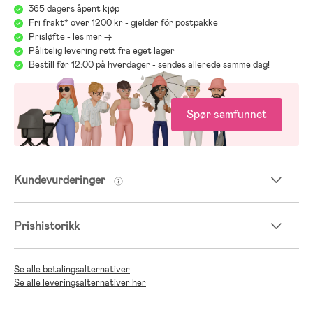
365 dagers åpent kjøp
Fri frakt* over 1200 kr - gjelder för postpakke
Prisløfte - les mer ->
Pålitelig levering rett fra eget lager
Bestill før 12:00 på hverdager - sendes allerede samme dag!
Spør samfunnet
Kundevurderinger
Prishistorikk
Se alle betalingsalternativer
Se alle leveringsalternativer her