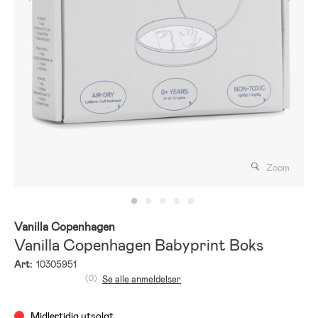
Zoom
Vanilla Copenhagen
Vanilla Copenhagen Babyprint Boks
Art:
10305951
(0)
Se alle anmeldelser
Midlertidig utsolgt