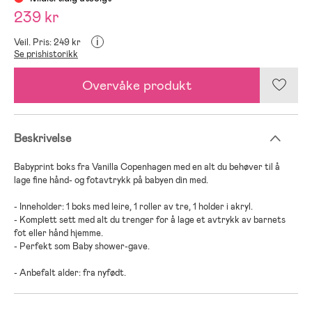
239 kr
i
Veil. Pris: 249 kr
Se prishistorikk
Overvåke produkt
Beskrivelse
Babyprint boks fra Vanilla Copenhagen med en alt du behøver til å
lage fine hånd- og fotavtrykk på babyen din med.
- Inneholder: 1 boks med leire, 1 roller av tre, 1 holder i akryl.
- Komplett sett med alt du trenger for å lage et avtrykk av barnets
fot eller hånd hjemme.
- Perfekt som Baby shower-gave.
- Anbefalt alder: fra nyfødt.