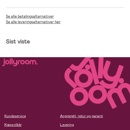
Se alle betalingsalternativer
Se alle leveringsalternativer her
Sist viste
Kundeservice
Angrerett, retur og garanti
Kjøpsvilkår
Levering