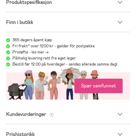
Produktspesifikasjon
Finn i butikk
365 dagers åpent kjøp
Fri frakt* over 1200 kr - gjelder för postpakke
Prisløfte - les mer ->
Pålitelig levering rett fra eget lager
Bestill før 12:00 på hverdager - sendes allerede samme dag!
Spør samfunnet
Kundevurderinger
Prishistorikk