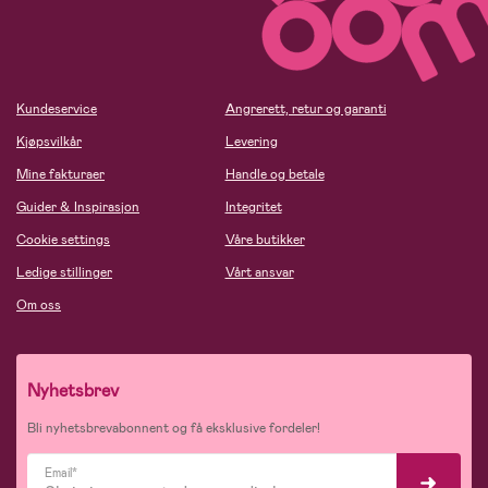
Kundeservice
Angrerett, retur og garanti
Kjøpsvilkår
Levering
Mine fakturaer
Handle og betale
Guider & Inspirasjon
Integritet
Cookie settings
Våre butikker
Ledige stillinger
Vårt ansvar
Om oss
Nyhetsbrev
Bli nyhetsbrevabonnent og få eksklusive fordeler!
Email*