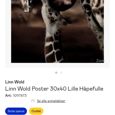
Zoom
Linn Wold
Linn Wold Poster 30x40 Lille Håpefulle
Art:
10117873
(0)
Se alle anmeldelser
Siste sjanse
Outlet