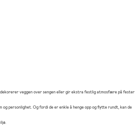
 dekorerer veggen over sengen eller gir ekstra festlig atmosfære på fester
om og personlighet. Og fordi de er enkle å henge opp og flytte rundt, kan de
ljø.