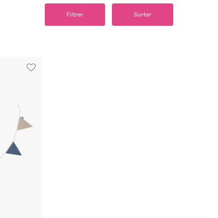
Filtrer
Sorter