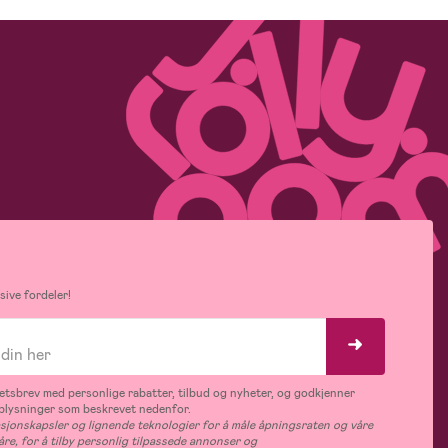
ive fordeler!
tsbrev med personlige rabatter, tilbud og nyheter, og godkjenner
plysninger som beskrevet nedenfor.
jonskapsler og lignende teknologier for å måle åpningsraten og våre
åre, for å tilby personlig tilpassede annonser og