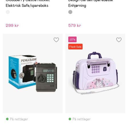
Elektrisk Safe/spareboks
Enhjørning
299 kr
579 kr
-27%
Flash Sale
På nettlager
På nettlager