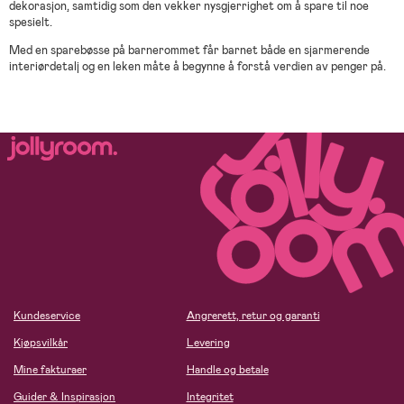
dekorasjon, samtidig som den vekker nysgjerrighet om å spare til noe
spesielt.
Med en sparebøsse på barnerommet får barnet både en sjarmerende
interiørdetalj og en leken måte å begynne å forstå verdien av penger på.
Kundeservice
Angrerett, retur og garanti
Kjøpsvilkår
Levering
Mine fakturaer
Handle og betale
Guider & Inspirasjon
Integritet