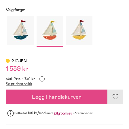
Velg farge:
2 IGJEN
1 539 kr
i
Veil. Pris: 1 749 kr
Se prishistorikk
Legg i handlekurven
Delbetal
109 kr/mnd
med
i 36 måneder