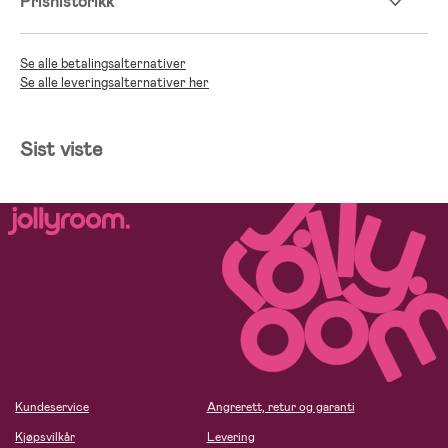
Prishistorikk
Se alle betalingsalternativer
Se alle leveringsalternativer her
Sist viste
Kundeservice
Angrerett, retur og garanti
Kjøpsvilkår
Levering