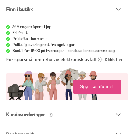
Finn i butikk
365 dagers åpent kjøp
Fri frakt!
Prisløfte - les mer ->
Pålitelig levering rett fra eget lager
Bestill før 12:00 på hverdager - sendes allerede samme dag!
Spør samfunnet
Kundevurderinger