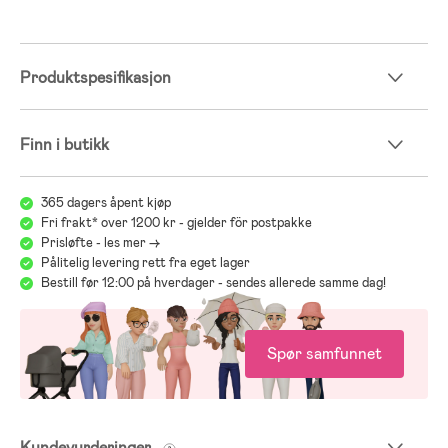
Produktspesifikasjon
Finn i butikk
365 dagers åpent kjøp
Fri frakt* over 1200 kr - gjelder för postpakke
Prisløfte - les mer ->
Pålitelig levering rett fra eget lager
Bestill før 12:00 på hverdager - sendes allerede samme dag!
Spør samfunnet
Kundevurderinger