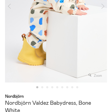
Zoom
Nordbjörn
Nordbjörn Valdez Babydress, Bone
White