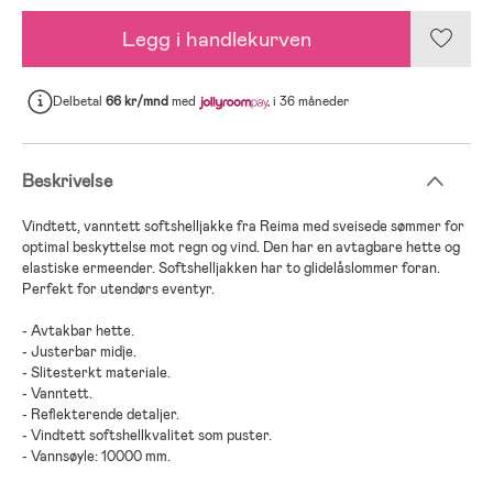
Legg i handlekurven
Delbetal
66 kr/mnd
med
i 36 måneder
Beskrivelse
Vindtett, vanntett softshelljakke fra Reima med sveisede sømmer for
optimal beskyttelse mot regn og vind. Den har en avtagbare hette og
elastiske ermeender. Softshelljakken har to glidelåslommer foran.
Perfekt for utendørs eventyr.
- Avtakbar hette.
- Justerbar midje.
- Slitesterkt materiale.
- Vanntett.
- Reflekterende detaljer.
- Vindtett softshellkvalitet som puster.
- Vannsøyle: 10000 mm.