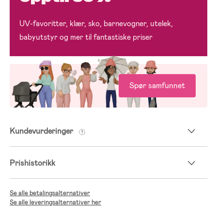
UV-favoritter, klær, sko, barnevogner, utelek,
babyutstyr og mer til fantastiske priser
Spør samfunnet
Kundevurderinger
Prishistorikk
Se alle betalingsalternativer
Se alle leveringsalternativer her