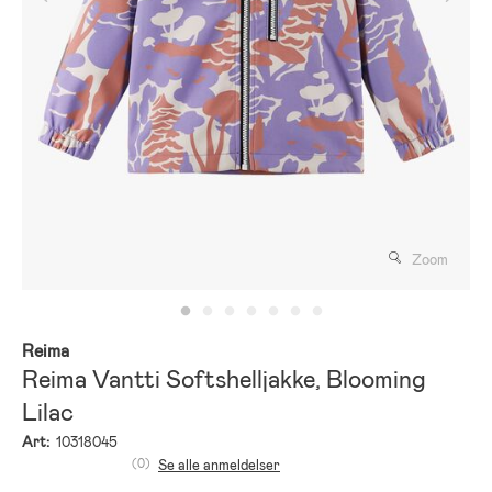
Zoom
Reima
Reima Vantti Softshelljakke, Blooming
Lilac
Art:
10318045
(0)
Se alle anmeldelser