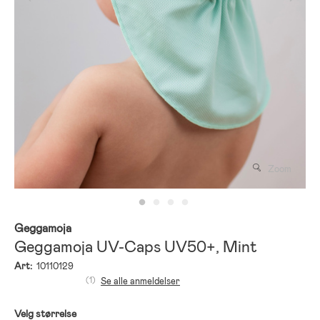
Zoom
Geggamoja
Geggamoja UV-Caps UV50+, Mint
Art:
10110129
(1)
Se alle anmeldelser
Velg størrelse