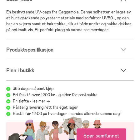
En beskyttende UV-caps fra Geggamoja. Denne solhatten er laget av
et hurtigtørkende polyestermateriale med solfaktor UV50+, og den
har en skjerm samt et bakstykke, slik at både ansikt og nakke dekkes
på optimalt vis. Et perfekt plagg på varme sommerdager!
Produktspesifikasjon
Finn i butikk
365 dagers åpent kjøp
Fri frakt* over 1200 kr - gjelder för postpakke
Prisløfte - les mer ->
Pålitelig levering rett fra eget lager
Bestill før 12:00 på hverdager - sendes allerede samme dag!
Spør samfunnet