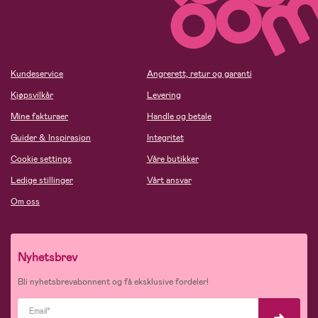
Kundeservice
Angrerett, retur og garanti
Kjøpsvilkår
Levering
Mine fakturaer
Handle og betale
Guider & Inspirasjon
Integritet
Cookie settings
Våre butikker
Ledige stillinger
Vårt ansvar
Om oss
Nyhetsbrev
Bli nyhetsbrevabonnent og få eksklusive fordeler!
Email*