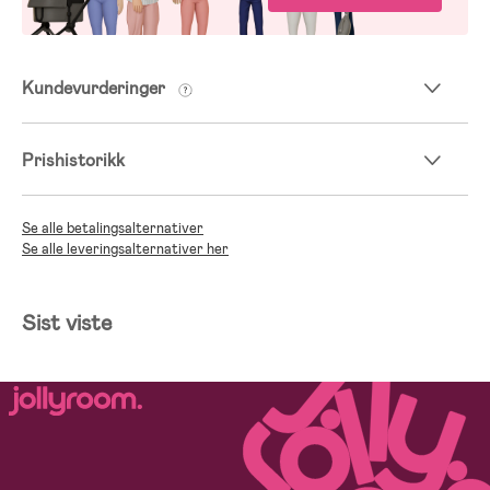
Kundevurderinger
Prishistorikk
Se alle betalingsalternativer
Se alle leveringsalternativer her
Sist viste