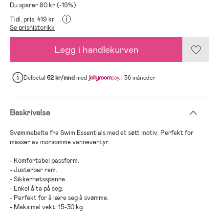
Du sparer 80 kr (-19%)
i
Tidl. pris: 419 kr
Se prishistorikk
Legg i handlekurven
Delbetal
62 kr/mnd
med
i 36 måneder
Beskrivelse
Svømmebelte fra Swim Essentials med et søtt motiv. Perfekt for
masser av morsomme vanneventyr.
- Komfortabel passform.
- Justerbar rem.
- Sikkerhetsspenne.
- Enkel å ta på seg.
- Perfekt for å lære seg å svømme.
- Maksimal vekt: 15-30 kg.