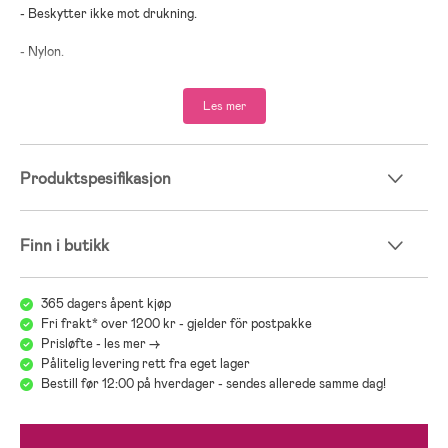
- Beskytter ikke mot drukning.
- Nylon.
Les mer
Produktspesifikasjon
Finn i butikk
365 dagers åpent kjøp
Fri frakt* over 1200 kr - gjelder för postpakke
Prisløfte - les mer ->
Pålitelig levering rett fra eget lager
Bestill før 12:00 på hverdager - sendes allerede samme dag!