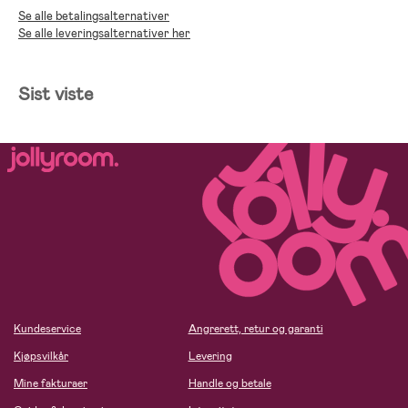
Se alle betalingsalternativer
Se alle leveringsalternativer her
Sist viste
Kundeservice
Angrerett, retur og garanti
Kjøpsvilkår
Levering
Mine fakturaer
Handle og betale