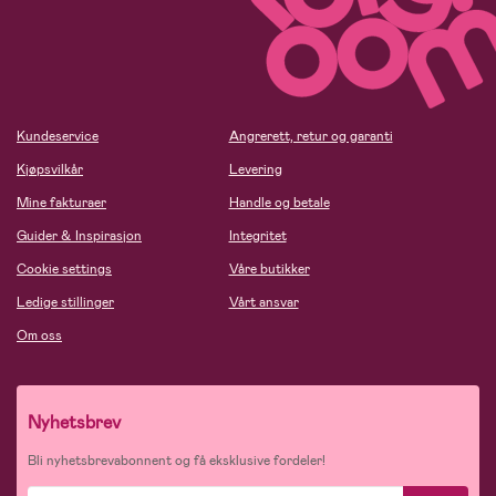
Kundeservice
Angrerett, retur og garanti
Kjøpsvilkår
Levering
Mine fakturaer
Handle og betale
Guider & Inspirasjon
Integritet
Cookie settings
Våre butikker
Ledige stillinger
Vårt ansvar
Om oss
Nyhetsbrev
Bli nyhetsbrevabonnent og få eksklusive fordeler!