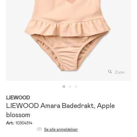
Zoom
LIEWOOD
LIEWOOD Amara Badedrakt, Apple
blossom
Art:
10304314
(0)
Se alle anmeldelser