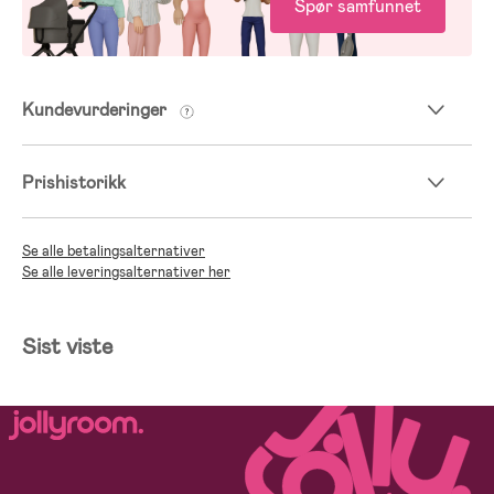
Spør samfunnet
Kundevurderinger
Prishistorikk
Se alle betalingsalternativer
Se alle leveringsalternativer her
Sist viste