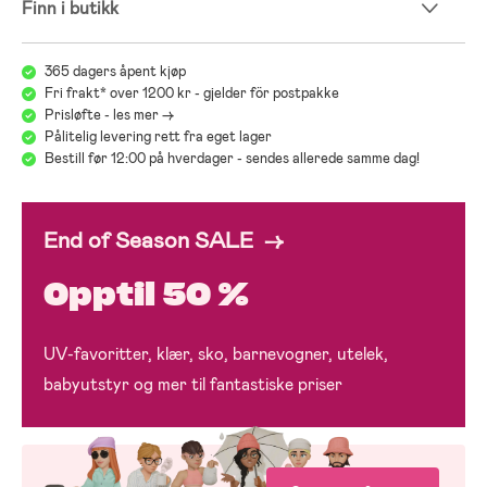
Finn i butikk
365 dagers åpent kjøp
Fri frakt* over 1200 kr - gjelder för postpakke
Prisløfte - les mer ->
Pålitelig levering rett fra eget lager
Bestill før 12:00 på hverdager - sendes allerede samme dag!
End of Season SALE →
Opptil 50 %
UV-favoritter, klær, sko, barnevogner, utelek,
babyutstyr og mer til fantastiske priser