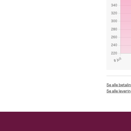
Se alle betali
Se alle leveri