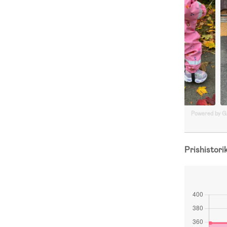
Powered by 
Prishistori