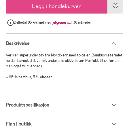
Legg i handlekurven
Delbetal
63 kr/mnd
med
i 36 måneder
Beskrivelse
Verbier superundertøy fra Nordbjørn med to deler. Bambusmaterialet
holder barnet ditt varmt under alle aktiviteter. Perfekt til skiferien,
men også til hverdags.
– 95 % bambus, 5 % elastan.
Produktspesifikasjon
Finn i butikk