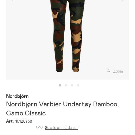
Zoom
Nordbjörn
Nordbjørn Verbier Undertøy Bamboo,
Camo Classic
Art:
10128738
(22)
Se alle anmeldelser