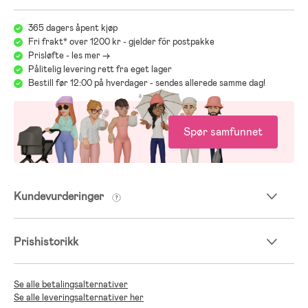
365 dagers åpent kjøp
Fri frakt* over 1200 kr - gjelder för postpakke
Prisløfte - les mer ->
Pålitelig levering rett fra eget lager
Bestill før 12:00 på hverdager - sendes allerede samme dag!
Spør samfunnet
Kundevurderinger
Prishistorikk
Se alle betalingsalternativer
Se alle leveringsalternativer her