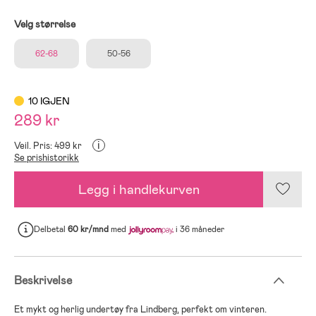
Velg størrelse
62-68
50-56
10 IGJEN
289 kr
i
Veil. Pris: 499 kr
Se prishistorikk
Legg i handlekurven
Delbetal
60 kr/mnd
med
i 36 måneder
Beskrivelse
Et mykt og herlig undertøy fra Lindberg, perfekt om vinteren.