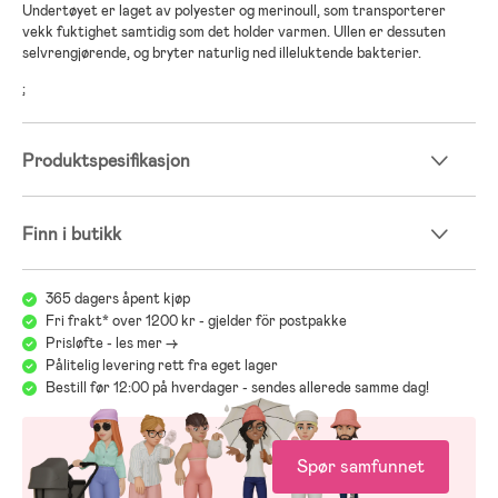
Undertøyet er laget av polyester og merinoull, som transporterer
vekk fuktighet samtidig som det holder varmen. Ullen er dessuten
selvrengjørende, og bryter naturlig ned illeluktende bakterier.
;
Produktspesifikasjon
Finn i butikk
365 dagers åpent kjøp
Fri frakt* over 1200 kr - gjelder för postpakke
Prisløfte - les mer ->
Pålitelig levering rett fra eget lager
Bestill før 12:00 på hverdager - sendes allerede samme dag!
Spør samfunnet