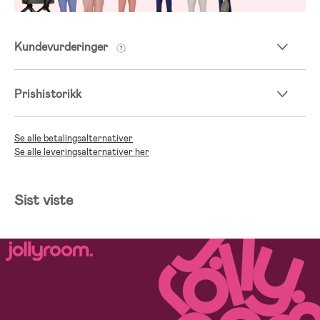
Kundevurderinger
Prishistorikk
Se alle betalingsalternativer
Se alle leveringsalternativer her
Sist viste