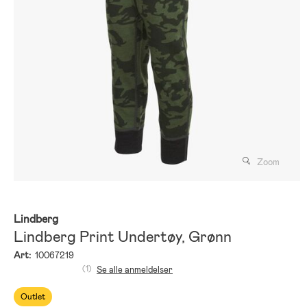
Zoom
Lindberg
Lindberg Print Undertøy, Grønn
Art:
10067219
(1)
Se alle anmeldelser
Outlet