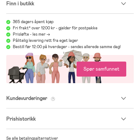
Finn i butikk
365 dagers åpent kjøp
Fri frakt* over 1200 kr - gjelder för postpakke
Prisløfte - les mer ->
Pålitelig levering rett fra eget lager
Bestill før 12:00 på hverdager - sendes allerede samme dag!
Spør samfunnet
Kundevurderinger
Prishistorikk
Se alle betalingsalternativer