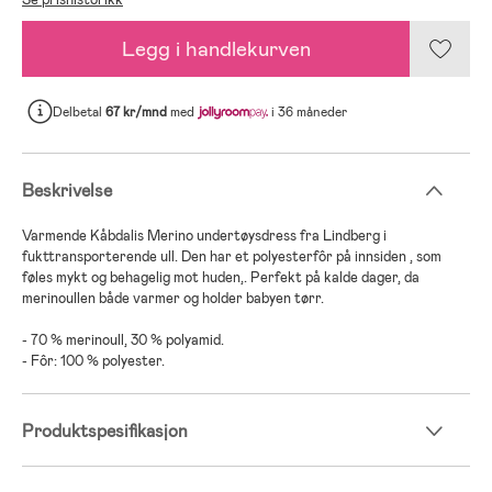
Legg i handlekurven
Delbetal
67 kr/mnd
med
i 36 måneder
Beskrivelse
Varmende Kåbdalis Merino undertøysdress fra Lindberg i
fukttransporterende ull. Den har et polyesterfôr på innsiden , som
føles mykt og behagelig mot huden,. Perfekt på kalde dager, da
merinoullen både varmer og holder babyen tørr.
- 70 % merinoull, 30 % polyamid.
- Fôr: 100 % polyester.
Produktspesifikasjon