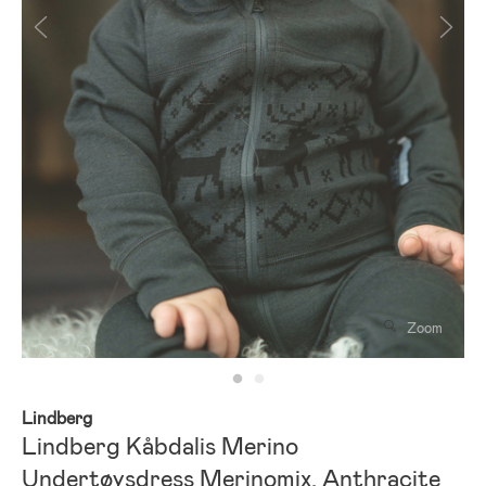
Zoom
Lindberg
Lindberg Kåbdalis Merino
Undertøysdress Merinomix, Anthracite