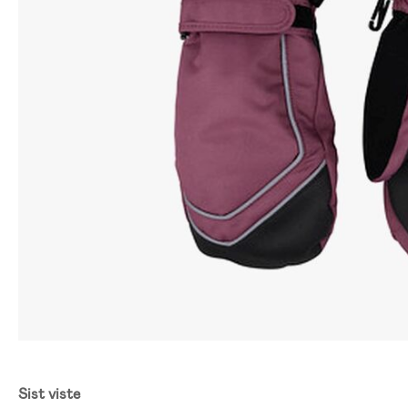
Sist viste