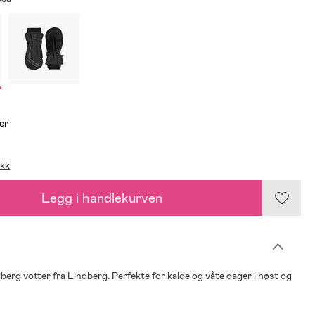
er
ikk
Legg i handlekurven
berg votter fra Lindberg. Perfekte for kalde og våte dager i høst og