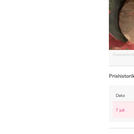
Powered by 
Prishistori
Dato
7 juli