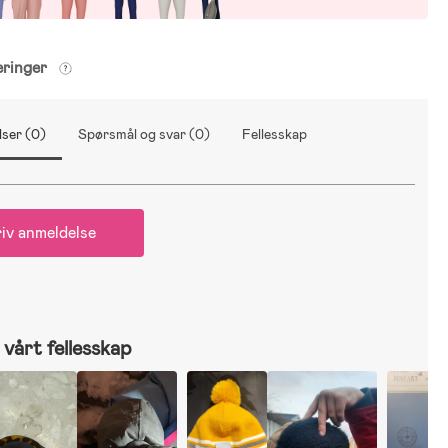
eringer
ser (0)
Spørsmål og svar (0)
Fellesskap
iv anmeldelse
vårt fellesskap