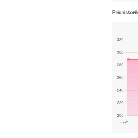
Prishistori