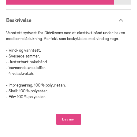
Beskrivelse
Vanntett sydvest fra Didriksons med et elastiskt bånd under haken
med borrelåslukning. Perfekt som beskyttelse mot vind og regn.
- Vind- og vanntett.
- Sveisede sømmer.
- Justerbart hakebånd.
- Varmende øreklaffer.
- 4-veisstretch.
- Impregnering: 100 % polyuretan.
- Skall: 100 % polyester.
- Fôr: 100 % polyester.
Les mer