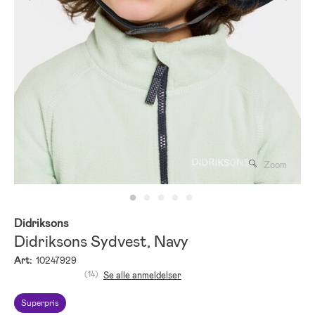
Zoom
Didriksons
Didriksons Sydvest, Navy
Art:
10247929
(14)
Se alle anmeldelser
Superpris