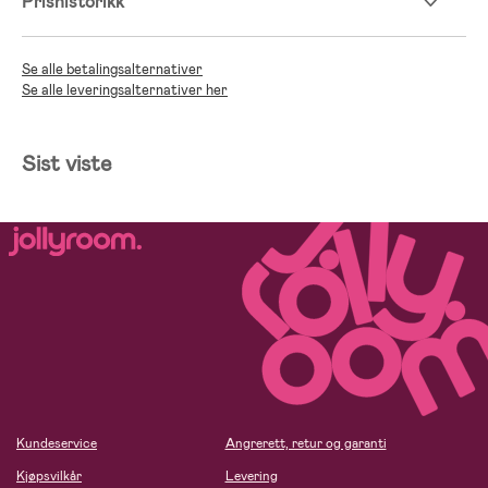
Prishistorikk
Se alle betalingsalternativer
Se alle leveringsalternativer her
Sist viste
Kundeservice
Angrerett, retur og garanti
Kjøpsvilkår
Levering