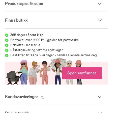
Produktspesifikasjon
Finn i butikk
365 dagers åpent kjøp
Fri frakt* over 1200 kr - gjelder för postpakke
Prisløfte - les mer ->
Pålitelig levering rett fra eget lager
Bestill før 12:00 på hverdager - sendes allerede samme dag!
Spør samfunnet
Kundevurderinger