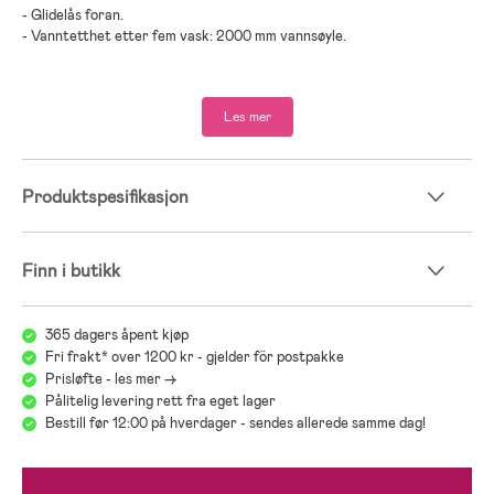
- Glidelås foran.
- Vanntetthet etter fem vask: 2000 mm vannsøyle.
- PU, polyester.
Les mer
Produktspesifikasjon
Finn i butikk
365 dagers åpent kjøp
Fri frakt* over 1200 kr - gjelder för postpakke
Prisløfte - les mer ->
Pålitelig levering rett fra eget lager
Bestill før 12:00 på hverdager - sendes allerede samme dag!