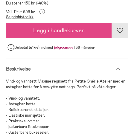
Du sparer 130 kr (-40%)
i
Veil. Pris: 699 kr
Se prishistorikk
Legg i handlekurven
Delbetal
57 kr/mnd
med
i 36 måneder
Beskrivelse
Vind- og vanntett Maxime regnsett fra Petite Chérie Atelier med en
avtagbar hette for å beskytte mot regn. Perfekt på våte dager.
- Vind- og vanntett.
- Avtagbar hette.
- Reflekterende detaljer.
- Elastiske mansjetter.
- Praktiske lommer.
- justerbare fotstropper.
- Justerbare bukseseler.