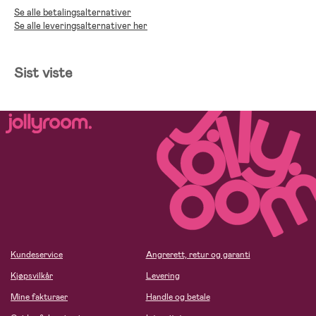
Se alle betalingsalternativer
Se alle leveringsalternativer her
Sist viste
Kundeservice
Angrerett, retur og garanti
Kjøpsvilkår
Levering
Mine fakturaer
Handle og betale