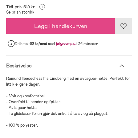
i
Tidl. pris: 519 kr
Se prishistorikk
Legg i handlekurven
Delbetal
62 kr/mnd
med
i 36 måneder
Beskrivelse
Ramund fleecedress fra Lindberg med en avtagbar hette. Perfekt for
litt kjøligere dager.
- Myk og komfortabel.
- Overfold til hender og føtter.
- Avtagbar hette.
- To glidelåser foran gjør det enkelt å ta av og på plagget.
- 100 % polyester.