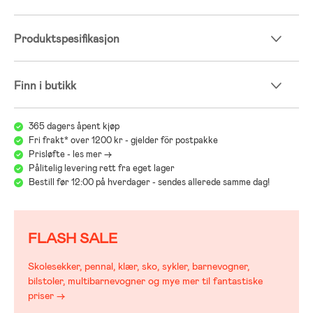
Produktspesifikasjon
Finn i butikk
365 dagers åpent kjøp
Fri frakt* over 1200 kr - gjelder för postpakke
Prisløfte - les mer ->
Pålitelig levering rett fra eget lager
Bestill før 12:00 på hverdager - sendes allerede samme dag!
FLASH SALE
Skolesekker, pennal, klær, sko, sykler, barnevogner,
bilstoler, multibarnevogner og mye mer til fantastiske
priser →