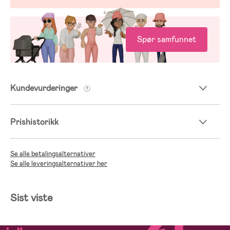
Spør samfunnet
Kundevurderinger
Prishistorikk
Se alle betalingsalternativer
Se alle leveringsalternativer her
Sist viste