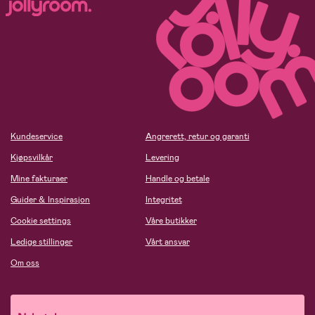
Kundeservice
Angrerett, retur og garanti
Kjøpsvilkår
Levering
Mine fakturaer
Handle og betale
Guider & Inspirasjon
Integritet
Cookie settings
Våre butikker
Ledige stillinger
Vårt ansvar
Om oss