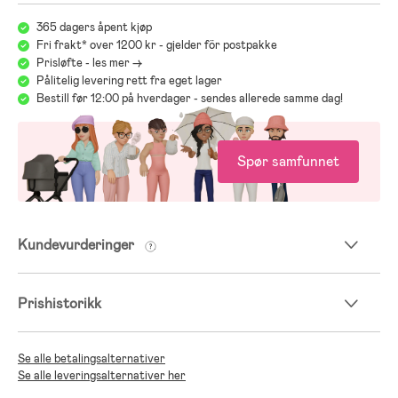
365 dagers åpent kjøp
Fri frakt* over 1200 kr - gjelder för postpakke
Prisløfte - les mer ->
Pålitelig levering rett fra eget lager
Bestill før 12:00 på hverdager - sendes allerede samme dag!
Spør samfunnet
Kundevurderinger
Prishistorikk
Se alle betalingsalternativer
Se alle leveringsalternativer her