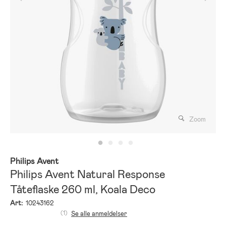
Zoom
Philips Avent
Philips Avent Natural Response
Tåteflaske 260 ml, Koala Deco
Art:
10243162
(1)
Se alle anmeldelser