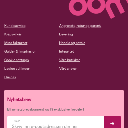
Kundeservice
Angrerett, retur og garanti
Kjøpsvilkår
Levering
Mine fakturaer
Handle og betale
Guider & Inspirasjon
Integritet
Cookie settings
Våre butikker
Ledige stillinger
Vårt ansvar
Om oss
Nyhetsbrev
Bli nyhetsbrevabonnent og få eksklusive fordeler!
Email*