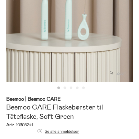
Zoom
Beemoo
| Beemoo CARE
Beemoo CARE Flaskebørster til
Tåteflaske, Soft Green
Art:
10303241
(0)
Se alle anmeldelser