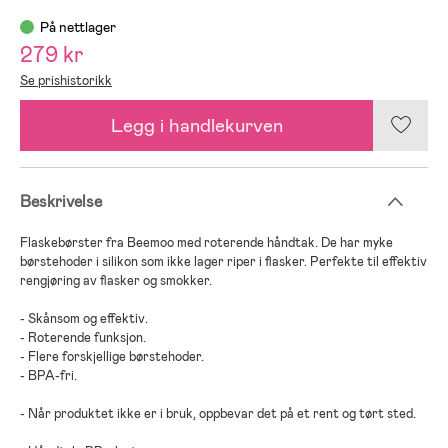
På nettlager
279 kr
Se prishistorikk
Legg i handlekurven
Beskrivelse
Flaskebørster fra Beemoo med roterende håndtak. De har myke
børstehoder i silikon som ikke lager riper i flasker. Perfekte til effektiv
rengjøring av flasker og smokker.
- Skånsom og effektiv.
- Roterende funksjon.
- Flere forskjellige børstehoder.
- BPA-fri.
- Når produktet ikke er i bruk, oppbevar det på et rent og tørt sted.