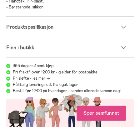
- Håndtak: PP-plast.
- Børstehode: silikon.
Produktspesifikasjon
Finn i butikk
365 dagers åpent kjøp
Fri frakt* over 1200 kr - gjelder för postpakke
Prisløfte - les mer ->
Pålitelig levering rett fra eget lager
Bestill før 12:00 på hverdager - sendes allerede samme dag!
Spør samfunnet