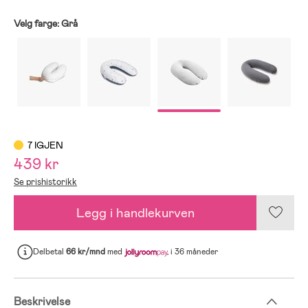
Velg farge:
Grå
7 IGJEN
439 kr
Se prishistorikk
Legg i handlekurven
Delbetal
66 kr/mnd
med
i 36 måneder
Beskrivelse