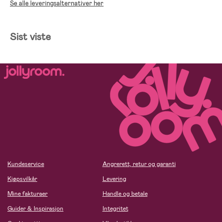
Se alle leveringsalternativer her
Sist viste
Kundeservice
Angrerett, retur og garanti
Kjøpsvilkår
Levering
Mine fakturaer
Handle og betale
Guider & Inspirasjon
Integritet