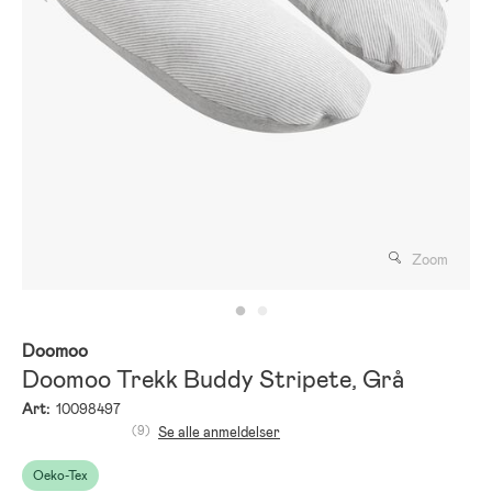
Zoom
Doomoo
Doomoo Trekk Buddy Stripete, Grå
Art:
10098497
(9)
Se alle anmeldelser
Oeko-Tex