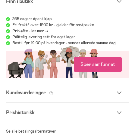
Finn i butikk
365 dagers åpent kjøp
Fri frakt* over 1200 kr - gjelder för postpakke
Prisløfte - les mer ->
Pålitelig levering rett fra eget lager
Bestill før 12:00 på hverdager - sendes allerede samme dag!
Spør samfunnet
Kundevurderinger
Prishistorikk
Se alle betalingsalternativer