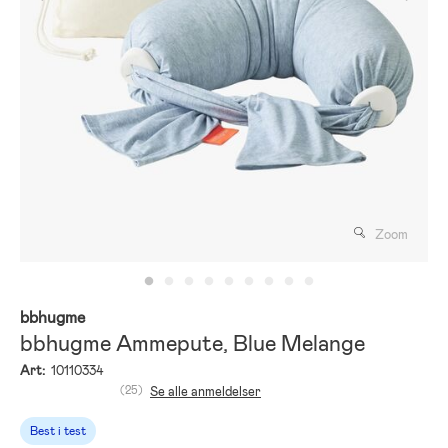
Zoom
bbhugme
bbhugme Ammepute, Blue Melange
Art:
10110334
(25)
Se alle anmeldelser
Best i test