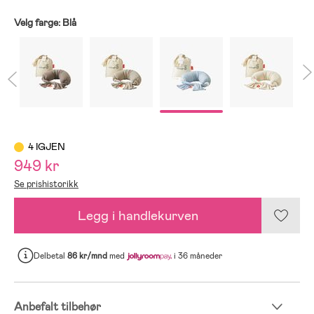
Velg farge:
Blå
4 IGJEN
949 kr
Se prishistorikk
Legg i handlekurven
Delbetal
86 kr/mnd
med
i 36 måneder
Anbefalt tilbehør